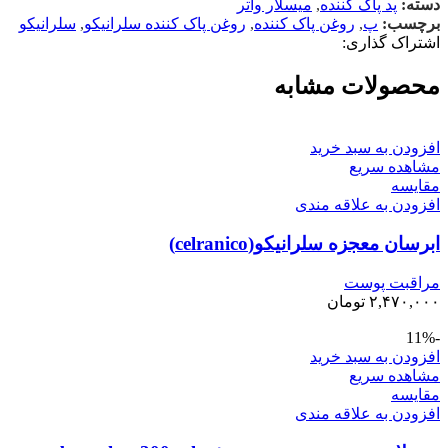
دسته:
پد پاک کننده
,
میسلار واتر
برچسب:
پ
,
روغن پاک کننده
,
روغن پاک کننده سلرانیکو
,
سلرانیکو
اشتراک گذاری:
محصولات مشابه
افزودن به سبد خرید
مشاهده سریع
مقایسه
افزودن به علاقه مندی
ابرسان معجزه سلرانیکو(celranico)
مراقبت پوست
۲,۴۷۰,۰۰۰
تومان
-11%
افزودن به سبد خرید
مشاهده سریع
مقایسه
افزودن به علاقه مندی