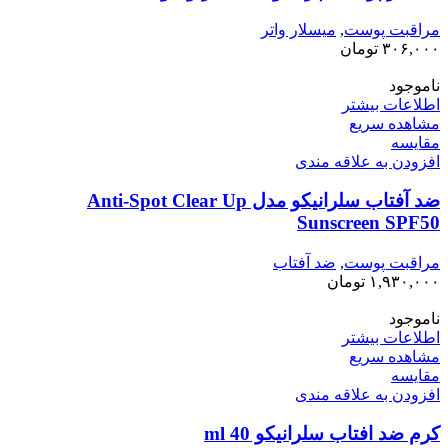
مراقبت پوست
,
میسلار واتر
۳۰۶,۰۰۰
تومان
ناموجود
اطلاعات بیشتر
مشاهده سریع
مقایسه
افزودن به علاقه مندی
ضد آفتاب سلرانیکو مدل Anti-Spot Clear Up
Sunscreen SPF50
مراقبت پوست
,
ضد آفتاب
۱,۹۳۰,۰۰۰
تومان
ناموجود
اطلاعات بیشتر
مشاهده سریع
مقایسه
افزودن به علاقه مندی
کرم ضد افتاب سلرانیکو 40 ml