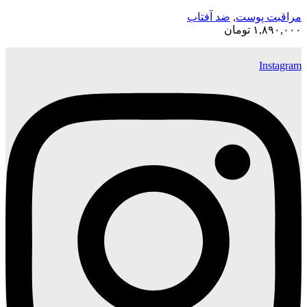
مراقبت پوست
,
ضد آفتاب
۱,۸۹۰,۰۰۰
تومان
Instagram