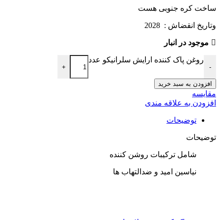
ساخت کره جنوبی هست
وتاریخ انقضاش : 2028
موجود در انبار
روغن پاک کننده ارایش سلرانیکو عدد
+
-
افزودن به سبد خرید
مقایسه
افزودن به علاقه مندی
توضیحات
توضیحات
شامل ترکیبات روشن کننده
نیاسین امید و ضدالتهاب ها