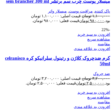
میسلار پوست چرب سم برنشر sem brancher 300 ml
پاک کننده
,
مراقبت پوست
,
میسلار واتر
۱,۱۰۰,۰۰۰
تومان
قیمت اصلی: ۱,۱۰۰,۰۰۰ تومان
بود.
۹۸۰,۰۰۰
تومان
قیمت فعلی: ۹۸۰,۰۰۰ تومان.
-22%
افزودن به سبد خرید
مشاهده سریع
مقایسه
افزودن به علاقه مندی
کرم ضدچروک کلاژن و رتینول سلرانیکو کره celranisco
50ml
ضد چروک
۳,۲۰۰,۰۰۰
تومان
قیمت اصلی: ۳,۲۰۰,۰۰۰ تومان
بود.
۲,۵۰۰,۰۰۰
تومان
قیمت فعلی: ۲,۵۰۰,۰۰۰ تومان.
افزودن به سبد خرید
مشاهده سریع
مقایسه
افزودن به علاقه مندی