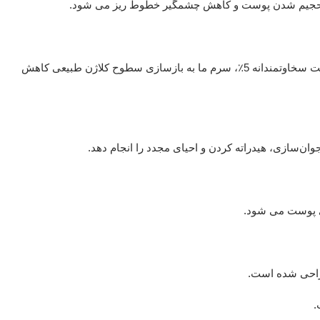
تقویت کلاژن 5 درصد: کلاژن، یک پروتئین ساختاری اولیه در پوست است که خاصیت ارتجاعی و انعطاف پذیری پوست جوان را فراهم می کند. با غلظت سخاوتمندانه 5٪، سرم ما به بازسازی سطوح کلاژن طبیعی کاهش
ن‌سازی، هیدراته کردن و احیای مجدد را انجام دهد.
ری پوست می شود.
.