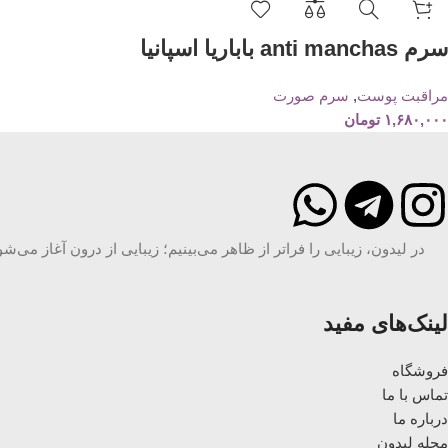
سرم anti manchas باباریا اسپانیا
مراقبت پوست
,
سرم صورت
۱,۶۸۰,۰۰۰
تومان
در لیدون، زیبایی را فراتر از ظاهر می‌بینیم؛ زیبایی از درون آغاز می
لینک‌های مفید
فروشگاه
تماس با ما
درباره ما
مجله لیدون