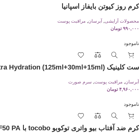
کرم روز کیوتن بایفاز اسپانیا
محصولات آرایشی
,
آبرسان
,
مراقبت پوست
۹۹۰,۰۰۰
تومان
ناموجود
ست کلینیک Moisture Surge Ultra Hydration (125ml+30ml+15ml)
آبرسان
,
مراقبت پوست
,
سرم صورت
۴,۹۶۰,۰۰۰
تومان
ناموجود
کرم ضد آفتاب بیو واتری توکوبو tocobo با SPF50 PA++++