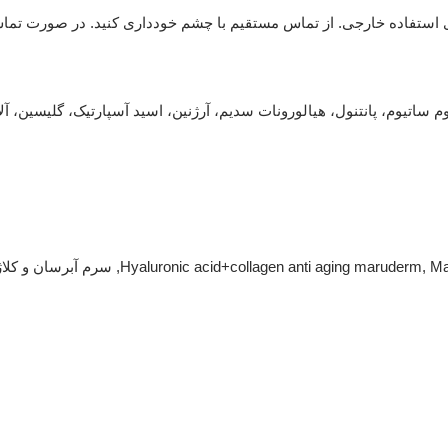
ی استفاده خارجی. از تماس مستقیم با چشم خودداری کنید. در صورت تما
وم ساتیوم، پانتنول، هیالورونات سدیم، آرژنین، اسید آسپارتیک، گلیسین، آلا
Ma
,
Hyaluronic acid+collagen anti aging maruderm
,
سرم آبرسان و کلا