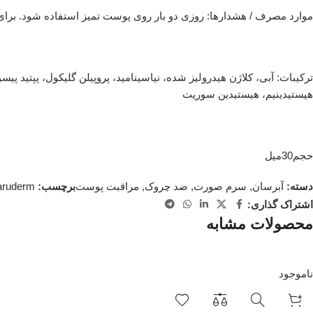
موارد مصرف / هشدارها: روزی دو بار روی پوست تمیز استفاده شود. برا
ترکیبات: آبی، کلاژن هیدرولیز شده، نیاسینامید، پروپیلن گلیکول، پپتید پیس
هیستیدینیم، هیستیدین سوریت
حجم30میل
دسته:
آبرسان
,
سرم صورت
,
ضد چروک
,
مراقبت پوست
برچسب:
ruderm
اشتراک گذاری:
محصولات مشابه
ناموجود