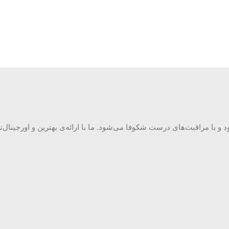
‌شود و با مراقبت‌های درست شکوفا می‌شود. ما با ارائه‌ی بهترین و اورجین