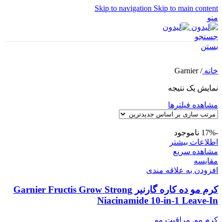
Skip to navigation
Skip to main content
منو
جستجو
بستن
خانه
/
Garnier
نمایش یک نتیجه
مشاهده فیلترها
-17%
ناموجود
اطلاعات بیشتر
مشاهده سریع
مقایسه
افزودن به علاقه مندی
کرم مو ده کاره گارنیر Garnier Fructis Grow Strong
Niacinamide 10-in-1 Leave-In
کرم مو
,
مراقبت مو