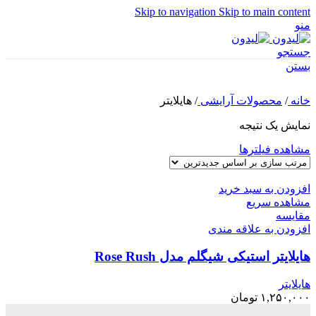
Skip to navigation
Skip to main content
منو
جستجو
بستن
خانه
/
محصولات آرایشی
/
هایلایتر
نمایش یک نتیجه
مشاهده فیلترها
افزودن به سبد خرید
مشاهده سریع
مقایسه
افزودن به علاقه مندی
هایلایتر استیکی شیگلم مدل Rose Rush
هایلایتر
۱,۲۵۰,۰۰۰
تومان