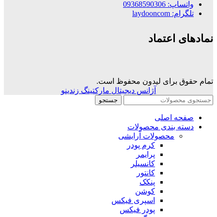
واتساپ: 09368590306
تلگرام: laydooncom
نمادهای اعتماد
تمام حقوق برای لیدون محفوظ است.
آژانس دیجیتال مارکتینگ زندینو
جستجو
صفحه اصلی
دسته بندی محصولات
محصولات آرایشی
کرم پودر
پرایمر
کانسیلر
کانتور
پنکک
کوشن
اسپری فیکس
پودر فیکس