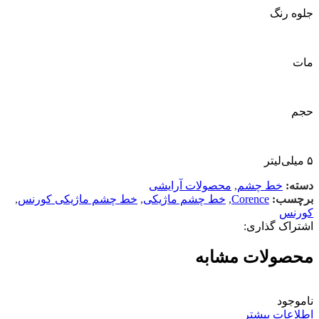
جلوه رنگ
مات
حجم
۵ میلی‌لیتر
دسته:
خط چشم
,
محصولات آرایشی
برچسب:
Corence
,
خط چشم ماژیکی
,
خط چشم ماژیکی کورنس
,
کورنس
اشتراک گذاری:
محصولات مشابه
ناموجود
اطلاعات بیشتر