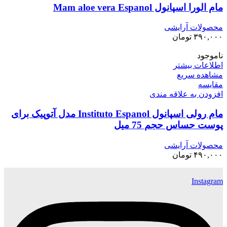
مام الورا اسپانول Mam aloe vera Espanol
محصولات آرایشی
۳۹۰,۰۰۰
تومان
ناموجود
اطلاعات بیشتر
مشاهده سریع
مقایسه
افزودن به علاقه مندی
مام رولی اسپانول Instituto Espanol مدل آتوپیک برای
پوست حساس حجم 75 میل
محصولات آرایشی
۴۹۰,۰۰۰
تومان
Instagram