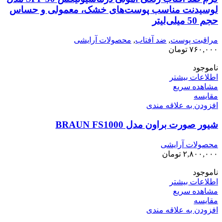
لوسیدنت ‌مناسب پوست‌های خشک، معمولی و حساس
حجم 50 میلی‌لیتر
مراقبت پوست
,
ضد آفتاب
,
محصولات آرایشی
۷۶۰,۰۰۰
تومان
ناموجود
اطلاعات بیشتر
مشاهده سریع
مقایسه
افزودن به علاقه مندی
شیور صورت براون مدل BRAUN FS1000
محصولات آرایشی
۲,۸۰۰,۰۰۰
تومان
ناموجود
اطلاعات بیشتر
مشاهده سریع
مقایسه
افزودن به علاقه مندی