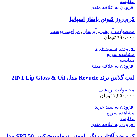
مقایسه
افزودن به علاقه مندی
کرم روز کیوتن بایفاز اسپانیا
محصولات آرایشی
,
آبرسان
,
مراقبت پوست
۹۹۰,۰۰۰
تومان
افزودن به سبد خرید
مشاهده سریع
مقایسه
افزودن به علاقه مندی
لیپ گلاس برند Revuele مدل 2IN1 Lip Gloss & Oil
محصولات آرایشی
۱,۲۵۰,۰۰۰
تومان
افزودن به سبد خرید
مشاهده سریع
مقایسه
افزودن به علاقه مندی
کرم ضد آفتاب رنگی امونی درماسیوتیکس SPF 50 مدل