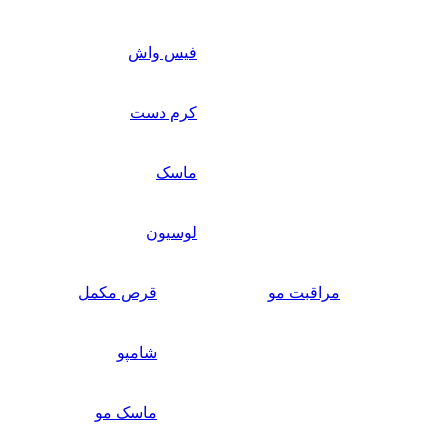
فیس واش
کرم دست
ماسک
لوسیون
مراقبت مو
قرص مکمل
شامپو
ماسک مو