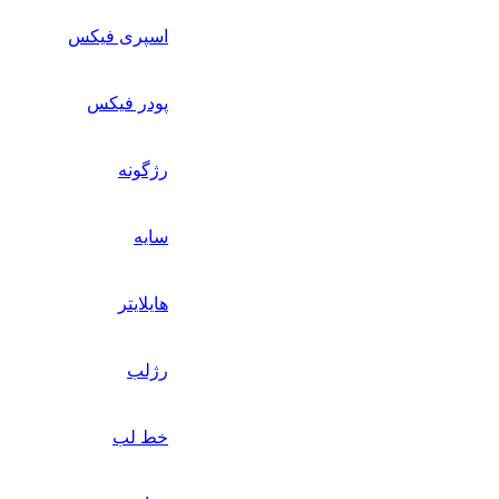
اسپری فیکس
پودر فیکس
رژگونه
سایه
هایلایتر
رژلب
خط لب