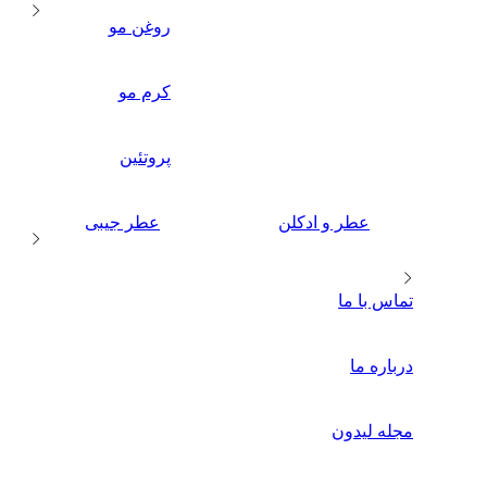
روغن مو
کرم مو
پروتئین
عطر و ادکلن
عطر جیبی
تماس با ما
درباره ما
مجله لیدون