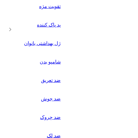
تقویت مژه
پد پاک کننده
ژل بهداشتی بانوان
شامپو بدن
ضد تعریق
ضد جوش
ضد چروک
ضد لک