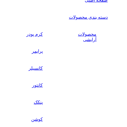
صفحه اصلی
دسته بندی محصولات
محصولات
کرم پودر
آرایشی
پرایمر
کانسیلر
کانتور
پنکک
کوشن