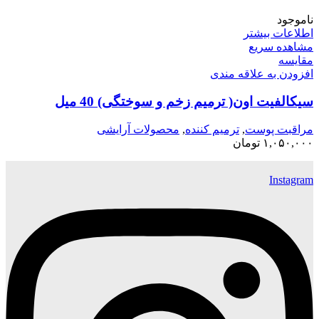
ناموجود
اطلاعات بیشتر
مشاهده سریع
مقایسه
افزودن به علاقه مندی
سیکالفیت اون( ترمیم زخم و سوختگی) 40 میل
مراقبت پوست
,
ترمیم کننده
,
محصولات آرایشی
۱,۰۵۰,۰۰۰
تومان
Instagram