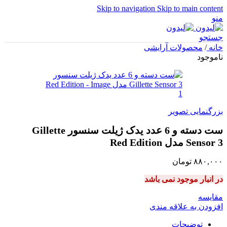
Skip to navigation
Skip to main content
منو
جستجو
خانه
/
محصولات آرایشی
ناموجود
بزرگنمایی تصویر
ست دسته و 6 عدد یدک ژیلت سنسور Gillette
Sensor 3 مدل Red Edition
۸۸۰,۰۰۰
تومان
در انبار موجود نمی باشد
مقایسه
افزودن به علاقه مندی
توضیحات