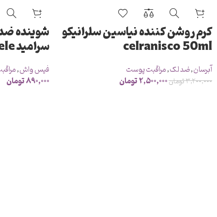
کرم روشن کننده نیاسین سلرانیکو
شوینده ضد
celranisco 50ml
سرامید revuele
آبرسان
,
ضد لک
,
مراقبت پوست
فیس واش
,
مراقب
۲,۵۰۰,۰۰۰
تومان
۸۹۰,۰۰۰
تومان
۳,۲۰۰,۰۰۰
تومان