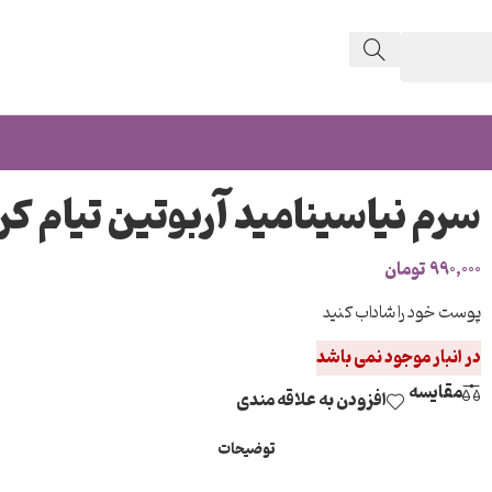
سرم نیاسینامید آربوتین تیام کره iam
۹۹۰,۰۰۰
تومان
پوست خود را شاداب کنید
در انبار موجود نمی باشد
مقایسه
افزودن به علاقه مندی
توضیحات