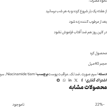
نحوه مصرف:
از هفته یک بار شروع کرده و به هر شب برسانید
بعد از مرطوب کننده زده شود
در لاین روز هم ضد آفتاب فراموش نشود
محصول کره
حجم 40میل
دسته:
سرم صورت
,
ضد لک
,
مراقبت پوست
برچسب:
Niacinamide tiam
,
سرم
اشتراک گذاری:
محصولات مشابه
-22%
ناموجود