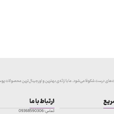
 مراقبت‌های درست شکوفا می‌شود. ما با ارائه‌ی بهترین و اورجینال‌ترین محصولات 
ریع
ارتباط با ما
تماس: 09368590306