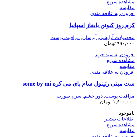
مشاهده سریع
مقایسه
افزودن به علاقه مندی
کرم روز کیوتن بایفاز اسپانیا
محصولات آرایشی
,
آبرسان
,
مراقبت پوست
۹۹۰,۰۰۰
تومان
افزودن به سبد خرید
مشاهده سریع
مقایسه
افزودن به علاقه مندی
ست مینی رتینول سام بای می کره some by mi
مراقبت پوست
,
دور چشم
,
سرم صورت
۱,۶۰۰,۰۰۰
تومان
ناموجود
اطلاعات بیشتر
مشاهده سریع
مقایسه
افزودن به علاقه مندی