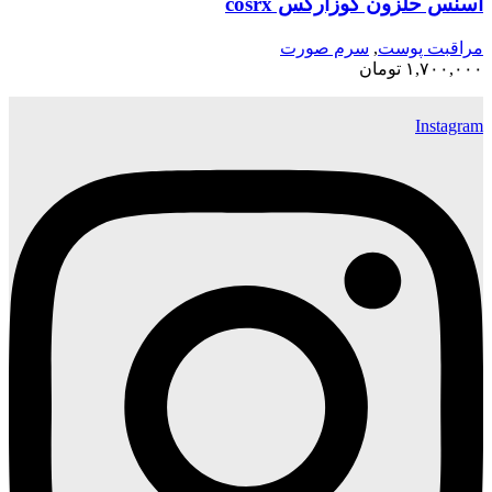
اسنس حلزون کوزارکس cosrx
مراقبت پوست
,
سرم صورت
۱,۷۰۰,۰۰۰
تومان
Instagram