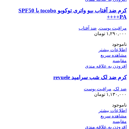
کرم ضد آفتاب بیو واتری توکوبو tocobo با SPF50
PA++++
مراقبت پوست
,
ضد آفتاب
۱,۲۹۰,۰۰۰
تومان
ناموجود
اطلاعات بیشتر
مشاهده سریع
مقایسه
افزودن به علاقه مندی
کرم ضد لک شب سرامید revuele
ضد لک
,
مراقبت پوست
۱,۱۳۰,۰۰۰
تومان
ناموجود
اطلاعات بیشتر
مشاهده سریع
مقایسه
افزودن به علاقه مندی