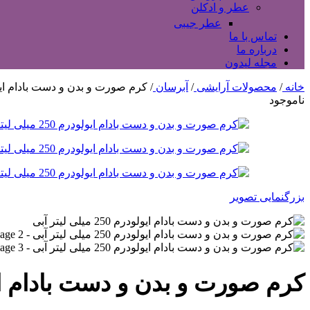
عطر و ادکلن
عطر جیبی
تماس با ما
درباره ما
مجله لیدون
خانه
/
محصولات آرایشی
/
آبرسان
/
کرم صورت و بدن و دست بادام ایولودرم 250 میل
ناموجود
بزرگنمایی تصویر
کرم صورت و بدن و دست بادام ایولودرم 250 می