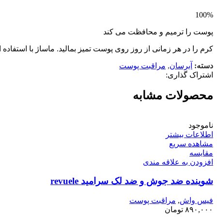
100%
پوست را ترمیم و محافظت می کند
کرم را در هر زمانی از روز روی پوست تمیز بمالید. ماساژ با استفاد
دسته:
آبرسان
,
مراقبت پوست
اشتراک گذاری:
محصولات مشابه
ناموجود
اطلاعات بیشتر
مشاهده سریع
مقایسه
افزودن به علاقه مندی
شوینده ضد جوش و ضد لک سرامید revuele
فیس واش
,
مراقبت پوست
۸۹۰,۰۰۰
تومان