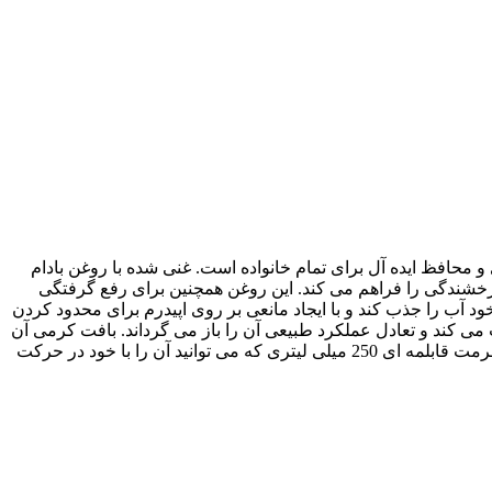
 از پوست مغذی و محافظ ایده آل برای تمام خانواده است. غنی شده با روغن بادام
رخشندگی را فراهم می کند. این روغن همچنین برای رفع گرفتگی
آب را جذب کند و با ایجاد مانعی بر روی اپیدرم برای محدود کردن
 می کند و تعادل عملکرد طبیعی آن را باز می گرداند. بافت کرمی آن
استفاده از آن را آسان می کند و پوست را با عطر و بوی لطیف می بخشد. از همان اولین استفاده، پوست درخشان و لطیف است. به لطف فرمت قابلمه ای 250 میلی لیتری که می توانید آن را با خود در حرکت