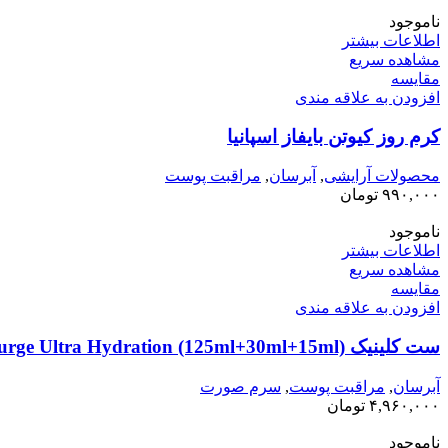
ناموجود
اطلاعات بیشتر
مشاهده سریع
مقایسه
افزودن به علاقه مندی
کرم روز کیوتن بایفاز اسپانیا
محصولات آرایشی
,
آبرسان
,
مراقبت پوست
۹۹۰,۰۰۰
تومان
ناموجود
اطلاعات بیشتر
مشاهده سریع
مقایسه
افزودن به علاقه مندی
ست کلینیک Moisture Surge Ultra Hydration (125ml+30ml+15ml)
آبرسان
,
مراقبت پوست
,
سرم صورت
۴,۹۶۰,۰۰۰
تومان
ناموجود