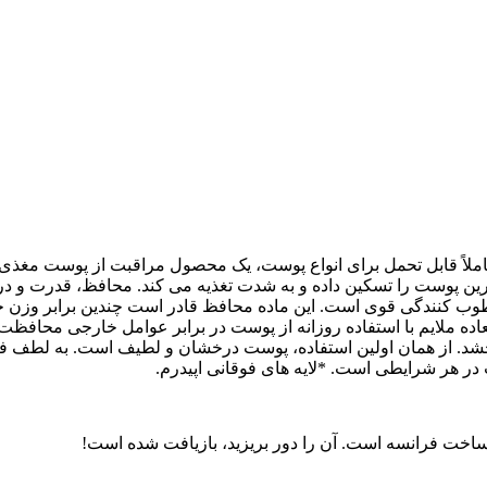
لاسیون 91% مواد طبیعی، وگان و کاملاً قابل تحمل برای انواع پوست، یک محصول مراقبت
رین پوست را تسکین داده و به شدت تغذیه می کند. محافظ، قدرت و د
ب کنندگی قوی است. این ماده محافظ قادر است چندین برابر وزن خود 
عاده ملایم با استفاده روزانه از پوست در برابر عوامل خارجی محافظت
ر هر شرایطی است. *لایه های فوقانی اپیدرم.