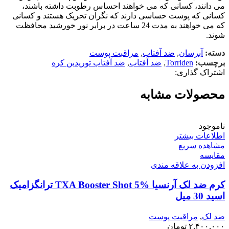
می دانند، کسانی که می خواهند احساس رطوبت داشته باشند،
کسانی که پوست حساسی دارند که نگران تحریک هستند و کسانی
که می خواهند به مدت 24 ساعت در برابر نور خورشید محافظت
شوند.
دسته:
آبرسان
,
ضد آفتاب
,
مراقبت پوست
برچسب:
Torriden
,
ضد آفتاب
,
ضد آفتاب توریدین کره
اشتراک گذاری:
محصولات مشابه
ناموجود
اطلاعات بیشتر
مشاهده سریع
مقایسه
افزودن به علاقه مندی
کرم ضد لک آرنسیا TXA Booster Shot 5% ترانگزامیک
اسید 30 میل
ضد لک
,
مراقبت پوست
۲,۴۰۰,۰۰۰
تومان