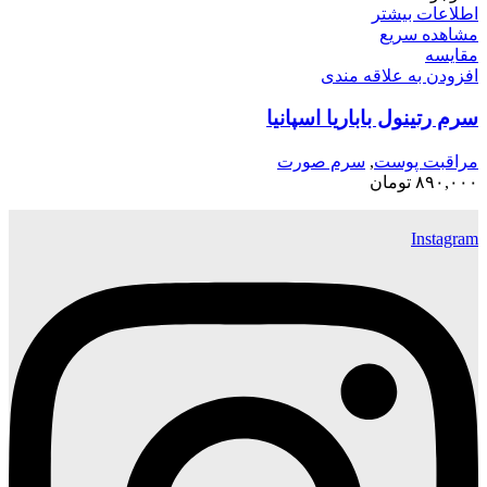
اطلاعات بیشتر
مشاهده سریع
مقایسه
افزودن به علاقه مندی
سرم رتینول باباریا اسپانیا
مراقبت پوست
,
سرم صورت
۸۹۰,۰۰۰
تومان
Instagram