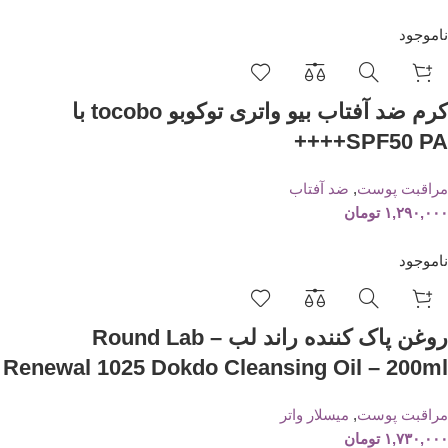
ناموجود
کرم ضد آفتاب بیو واتری توکوبو tocobo با
SPF50 PA++++
مراقبت پوست
,
ضد آفتاب
۱,۲۹۰,۰۰۰
تومان
ناموجود
روغن پاک کننده راند لب Round Lab –
Renewal 1025 Dokdo Cleansing Oil – 200ml
مراقبت پوست
,
میسلار واتر
۱,۷۳۰,۰۰۰
تومان