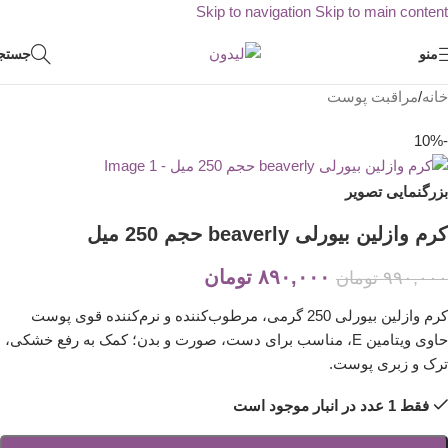
Skip to navigation
Skip to main content
منو
جستج
خانه
/
مراقبت پوست
-10%
بزرگنمایی تصویر
کرم وازلین بیورلی beaverly حجم 250 میل
۸۹۰,۰۰۰
تومان
۹۹۰,۰۰۰
تومان
کرم وازلین بیورلی 250 گرمی، مرطوب‌کننده و نرم‌کننده قوی پوست
حاوی ویتامین E، مناسب برای دست، صورت و بدن؛ کمک به رفع خشکی،
ترک و زبری پوست.
فقط 1 عدد در انبار موجود است