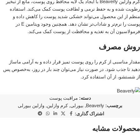
کرم وازلین Beaverly با ایجاد یک لایه محافظ روی پوست، مانع از تبخیر
رطوبت شده و به حفظ نرمی و لطافت پوست کمک می‌کند. استفاده
منظم از این محصول می‌تواند خشکی شدید پوست را کاهش داده و
پوست را نرم‌تر و شاداب‌تر نشان دهد. همچنین وجود ویتامین E در
فرمولاسیون آن به تغذیه و محافظت از پوست کمک می‌کند.
روش مصرف
مقدار مناسبی از کرم را روی پوست تمیز قرار داده و به آرامی ماساژ
دهید تا جذب شود. در صورت نیاز می‌توان چند بار در روز، به‌خصوص پس
از شستشو، از آن استفاده کرد.
دسته:
مراقبت پوست
برچسب:
Beaverly
,
بیورلی
,
کرم وازلین
,
وازلین بیورلی
اشتراک گذاری:
محصولات مشابه