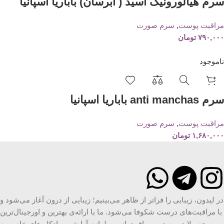
سرم هیالورونیک اسید ( آبرسان) باباریا اسپانیا
مراقبت پوست
,
سرم صورت
۷۹۰,۰۰۰
تومان
ناموجود
سرم anti manchas باباریا اسپانیا
مراقبت پوست
,
سرم صورت
۱,۶۸۰,۰۰۰
تومان
در لیدون، زیبایی را فراتر از ظاهر می‌بینیم؛ زیبایی از درون آغاز می‌شود و
با مراقبت‌های درست شکوفا می‌شود. ما با ارائه‌ی بهترین و اورجینال‌ترین
محصولات پوستی، مراقبت از مو، لوازم آرایشی و ادکلن‌های خاص، به