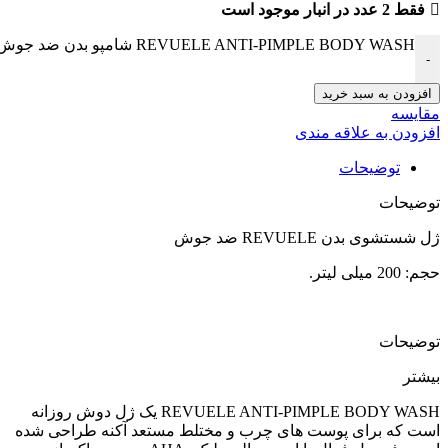
فقط 2 عدد در انبار موجود است
REVUELE ANTI-PIMPLE BODY WASH شامپو بدن ضد جوش عدد
-
افزودن به سبد خرید
مقایسه
افزودن به علاقه مندی
توضیحات
توضیحات
ژل شستشوی بدن REVUELE ضد جوش
حجم: 200 میلی لیتر.
توضیحات
بیشتر
REVUELE ANTI-PIMPLE BODY WASH یک ژل دوش روزانه
است که برای پوست های چرب و مختلط مستعد آکنه طراحی شده