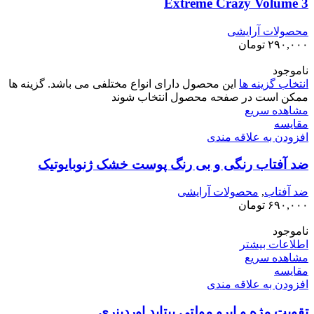
Extreme Crazy Volume 3
محصولات آرایشی
۲۹۰,۰۰۰
تومان
ناموجود
انتخاب گزینه ها
این محصول دارای انواع مختلفی می باشد. گزینه ها
ممکن است در صفحه محصول انتخاب شوند
مشاهده سریع
مقایسه
افزودن به علاقه مندی
ضد آفتاب‌ رنگی و بی رنگ پوست خشک ژنوبایوتیک
ضد آفتاب
,
محصولات آرایشی
۶۹۰,۰۰۰
تومان
ناموجود
اطلاعات بیشتر
مشاهده سریع
مقایسه
افزودن به علاقه مندی
تقویت مژه و ابرو مولتی پپتاید اوردینری