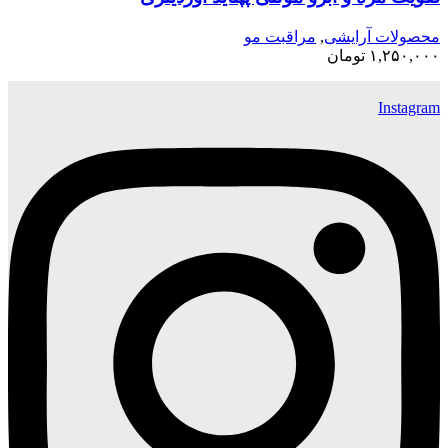
محصولات آرایشی
,
مراقبت مو
۱,۲۵۰,۰۰۰
تومان
Instagram