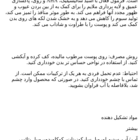
است. فرمول فعال با اسید سالیسیلیک، AHA و روی، پاکسازی
عمیق و لایه برداری ملایم را برای کمک به از بین بردن عیوب و
ظهور مجدد آنها فراهم می کند. به طور موثر منافذ را تمیز می کند،
تولید سبوم را کاهش می دهد و به خشک شدن لکه های روی بدن
کمک می کند و پوست را با طراوت و شاداب می کند.
روش مصرف: روی پوست مرطوب مالیده، کف کرده و آبکشی
کنید. از استفاده در نواحی حساس تر بدن خودداری کنید.
احتیاط: عدم تحمل فردی به هر یک از ترکیبات ممکن است. از
تماس با چشم خودداری کنید. در صورتی که محصول وارد چشم
شد، بلافاصله با آب فراوان بشویید.
مواد تشکیل دهنده
بیشتر
آب / آب، سدیم لورویل سارکوزینات، کوکامیدوپروپیل بتائین،